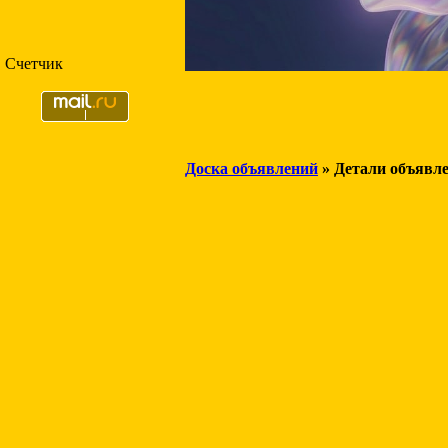
Счетчик
Доска объявлений
» Детали объявл