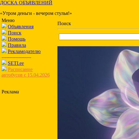
ДОСКА ОБЪЯВЛЕНИЙ
«Утром деньги - вечером стулья!»
Меню
Поиск
Объявления
Поиск
Помощь
Правила
Рекламодателю
-------------------
SETI.ee
Расписание
автобусов с 15.04.2026
Реклама