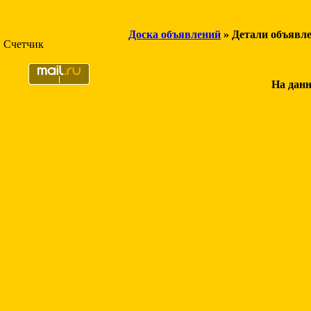
Доска объявлений
» Детали объявл
Счетчик
На данн