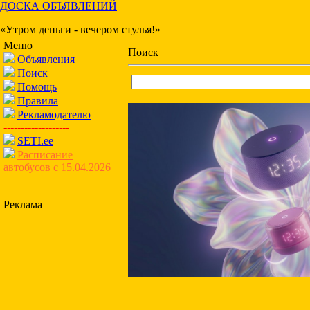
ДОСКА ОБЪЯВЛЕНИЙ
«Утром деньги - вечером стулья!»
Меню
Поиск
Объявления
Поиск
Помощь
Правила
Рекламодателю
-------------------
SETI.ee
Расписание
автобусов с 15.04.2026
Реклама