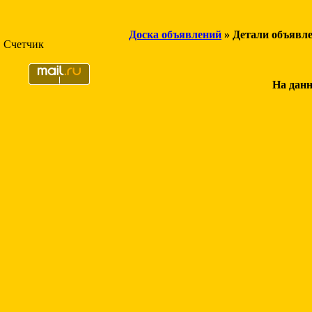
Доска объявлений
» Детали объявл
Счетчик
На данн