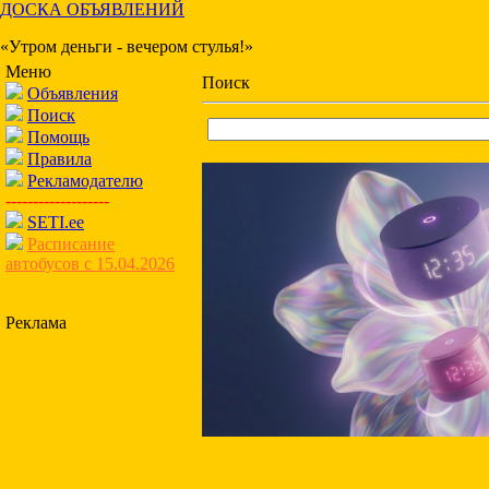
ДОСКА ОБЪЯВЛЕНИЙ
«Утром деньги - вечером стулья!»
Меню
Поиск
Объявления
Поиск
Помощь
Правила
Рекламодателю
-------------------
SETI.ee
Расписание
автобусов с 15.04.2026
Реклама