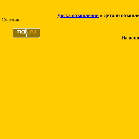
Доска объявлений
» Детали объявл
Счетчик
На данн