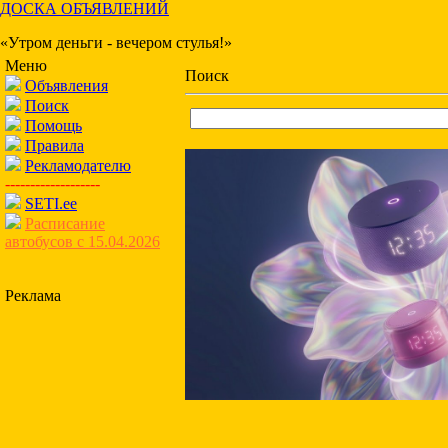
ДОСКА ОБЪЯВЛЕНИЙ
«Утром деньги - вечером стулья!»
Меню
Поиск
Объявления
Поиск
Помощь
Правила
Рекламодателю
-------------------
SETI.ee
Расписание
автобусов с 15.04.2026
Реклама