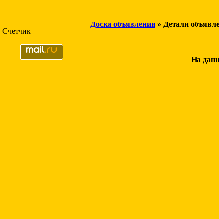
Доска объявлений
» Детали объявл
Счетчик
На данн