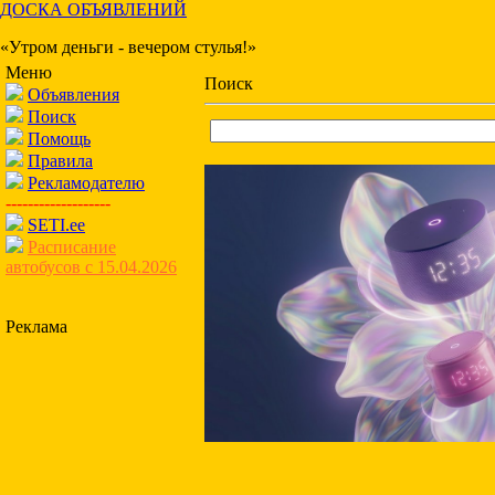
ДОСКА ОБЪЯВЛЕНИЙ
«Утром деньги - вечером стулья!»
Меню
Поиск
Объявления
Поиск
Помощь
Правила
Рекламодателю
-------------------
SETI.ee
Расписание
автобусов с 15.04.2026
Реклама