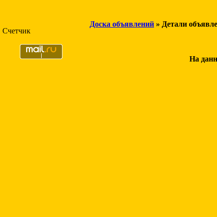
Доска объявлений
» Детали объявл
Счетчик
На данн