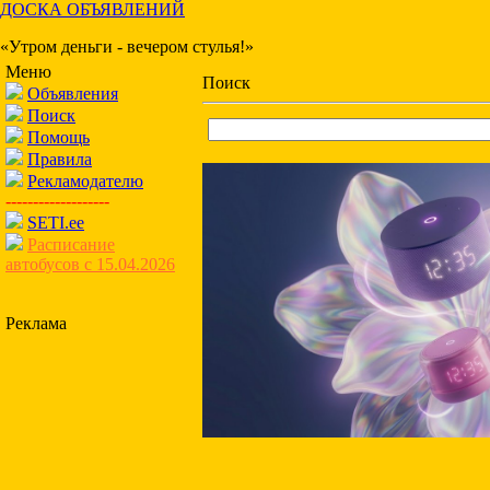
ДОСКА ОБЪЯВЛЕНИЙ
«Утром деньги - вечером стулья!»
Меню
Поиск
Объявления
Поиск
Помощь
Правила
Рекламодателю
-------------------
SETI.ee
Расписание
автобусов с 15.04.2026
Реклама