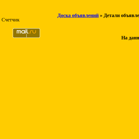
Доска объявлений
» Детали объявл
Счетчик
На данн