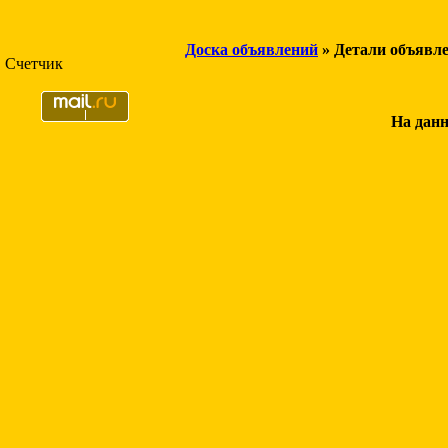
Доска объявлений
» Детали объявл
Счетчик
На данн