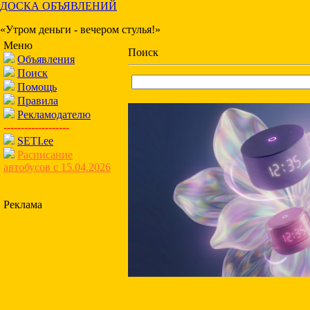
ДОСКА ОБЪЯВЛЕНИЙ
«Утром деньги - вечером стулья!»
Меню
Поиск
Объявления
Поиск
Помощь
Правила
Рекламодателю
-------------------
SETI.ee
Расписание
автобусов с 15.04.2026
Реклама