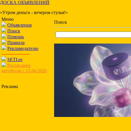
ДОСКА ОБЪЯВЛЕНИЙ
«Утром деньги - вечером стулья!»
Меню
Поиск
Объявления
Поиск
Помощь
Правила
Рекламодателю
-------------------
SETI.ee
Расписание
автобусов с 15.04.2026
Реклама