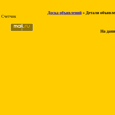
Доска объявлений
» Детали объявл
Счетчик
На данн