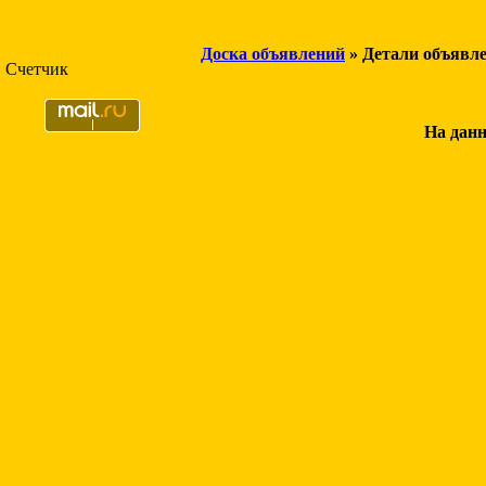
Доска объявлений
» Детали объявл
Счетчик
На данн