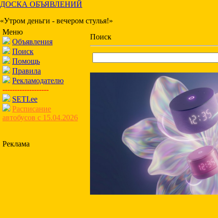
ДОСКА ОБЪЯВЛЕНИЙ
«Утром деньги - вечером стулья!»
Меню
Поиск
Объявления
Поиск
Помощь
Правила
Рекламодателю
-------------------
SETI.ee
Расписание
автобусов с 15.04.2026
Реклама