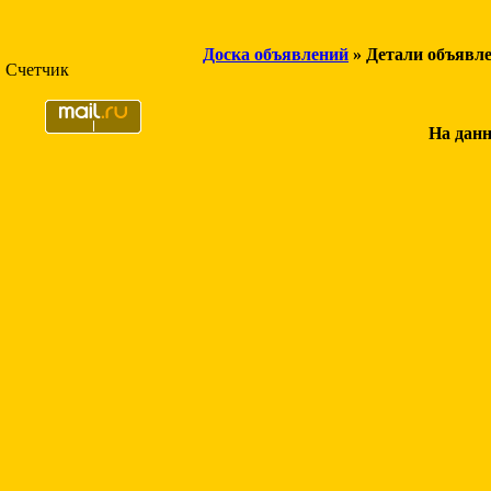
Доска объявлений
» Детали объявл
Счетчик
На данн