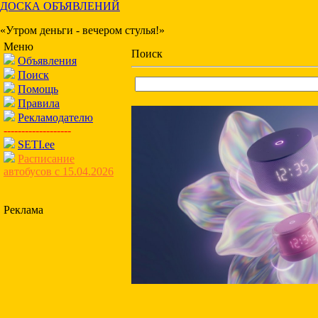
ДОСКА ОБЪЯВЛЕНИЙ
«Утром деньги - вечером стулья!»
Меню
Поиск
Объявления
Поиск
Помощь
Правила
Рекламодателю
-------------------
SETI.ee
Расписание
автобусов с 15.04.2026
Реклама