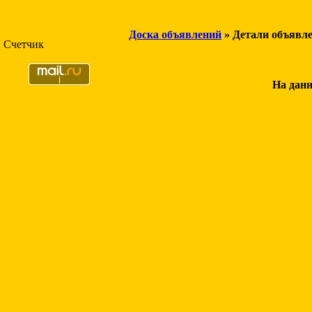
Доска объявлений
» Детали объявл
Счетчик
На данн