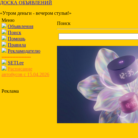
ДОСКА ОБЪЯВЛЕНИЙ
«Утром деньги - вечером стулья!»
Меню
Поиск
Объявления
Поиск
Помощь
Правила
Рекламодателю
-------------------
SETI.ee
Расписание
автобусов с 15.04.2026
Реклама