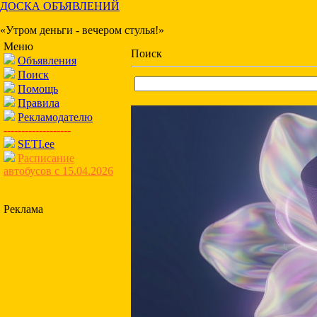
ДОСКА ОБЪЯВЛЕНИЙ
«Утром деньги - вечером стулья!»
Меню
Поиск
Объявления
Поиск
Помощь
Правила
Рекламодателю
-------------------
SETI.ee
Расписание
автобусов с 15.04.2026
Реклама