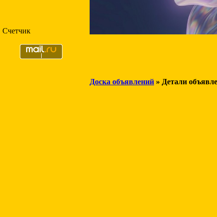
Счетчик
Доска объявлений
» Детали объявл