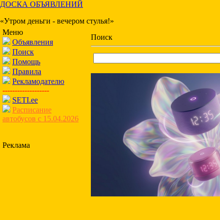
ДОСКА ОБЪЯВЛЕНИЙ
«Утром деньги - вечером стулья!»
Меню
Поиск
Объявления
Поиск
Помощь
Правила
Рекламодателю
-------------------
SETI.ee
Расписание
автобусов с 15.04.2026
Реклама