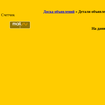
Доска объявлений
» Детали объявл
Счетчик
На данн