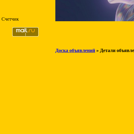
Счетчик
Доска объявлений
» Детали объявл