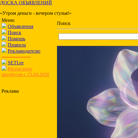
ДОСКА ОБЪЯВЛЕНИЙ
«Утром деньги - вечером стулья!»
Меню
Поиск
Объявления
Поиск
Помощь
Правила
Рекламодателю
-------------------
SETI.ee
Расписание
автобусов с 15.04.2026
Реклама