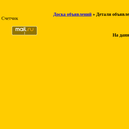
Доска объявлений
» Детали объявл
Счетчик
На данн