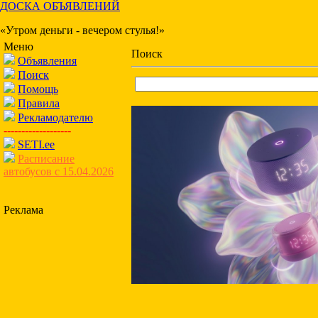
ДОСКА ОБЪЯВЛЕНИЙ
«Утром деньги - вечером стулья!»
Меню
Поиск
Объявления
Поиск
Помощь
Правила
Рекламодателю
-------------------
SETI.ee
Расписание
автобусов с 15.04.2026
Реклама