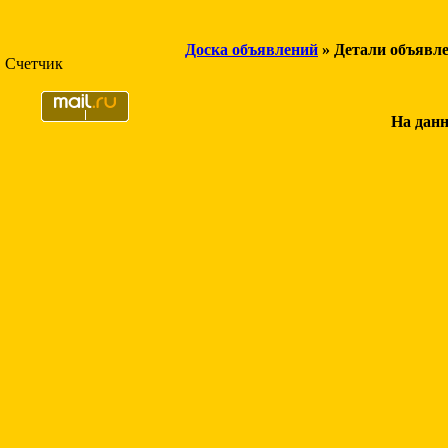
Доска объявлений
» Детали объявл
Счетчик
На данн