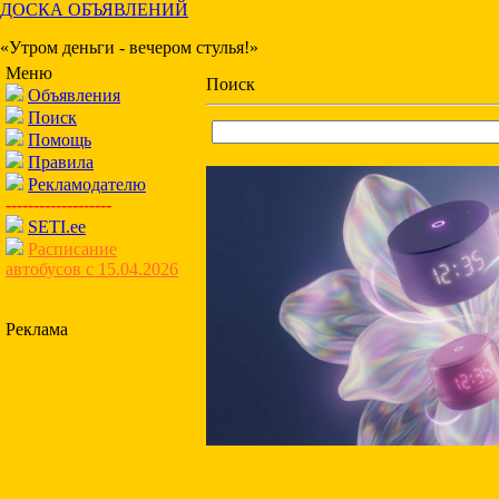
ДОСКА ОБЪЯВЛЕНИЙ
«Утром деньги - вечером стулья!»
Меню
Поиск
Объявления
Поиск
Помощь
Правила
Рекламодателю
-------------------
SETI.ee
Расписание
автобусов с 15.04.2026
Реклама