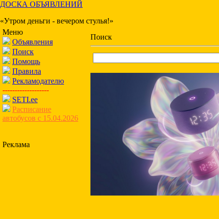
ДОСКА ОБЪЯВЛЕНИЙ
«Утром деньги - вечером стулья!»
Меню
Поиск
Объявления
Поиск
Помощь
Правила
Рекламодателю
-------------------
SETI.ee
Расписание
автобусов с 15.04.2026
Реклама