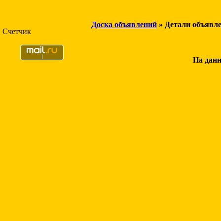
Доска объявлений
» Детали объявл
Счетчик
На данн