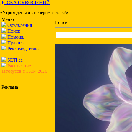
ДОСКА ОБЪЯВЛЕНИЙ
«Утром деньги - вечером стулья!»
Меню
Поиск
Объявления
Поиск
Помощь
Правила
Рекламодателю
-------------------
SETI.ee
Расписание
автобусов с 15.04.2026
Реклама