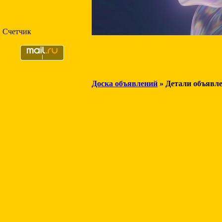
Счетчик
Доска объявлений
» Детали объявл