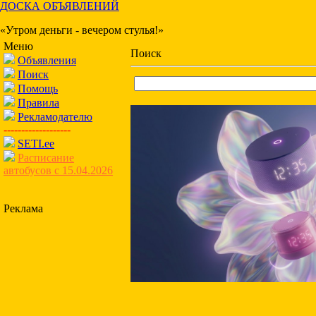
ДОСКА ОБЪЯВЛЕНИЙ
«Утром деньги - вечером стулья!»
Меню
Поиск
Объявления
Поиск
Помощь
Правила
Рекламодателю
-------------------
SETI.ee
Расписание
автобусов с 15.04.2026
Реклама