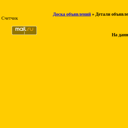
Доска объявлений
» Детали объявл
Счетчик
На данн