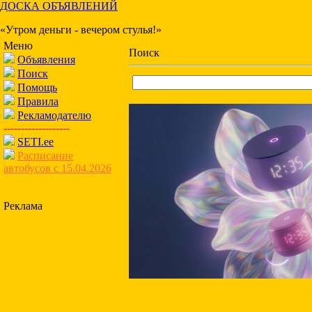
ДОСКА ОБЪЯВЛЕНИЙ
«Утром деньги - вечером стулья!»
Меню
Поиск
Объявления
Поиск
Помощь
Правила
Рекламодателю
-------------------
SETI.ee
Расписание
автобусов с 15.04.2026
Реклама