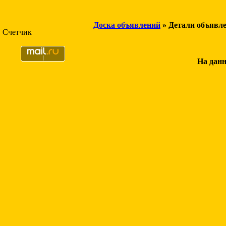
Доска объявлений
» Детали объявл
Счетчик
На данн