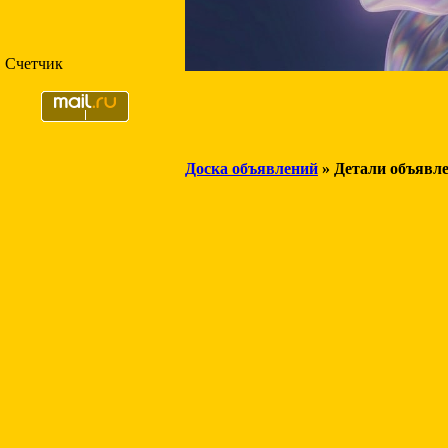
Счетчик
Доска объявлений
» Детали объявл