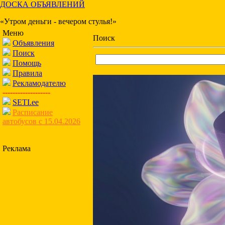
ДОСКА ОБЪЯВЛЕНИЙ
«Утром деньги - вечером стулья!»
Меню
Поиск
Объявления
Поиск
Помощь
Правила
Рекламодателю
-------------------
SETI.ee
Расписание
автобусов с 15.04.2026
Реклама