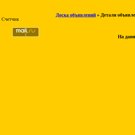
Доска объявлений
» Детали объявл
Счетчик
На данн