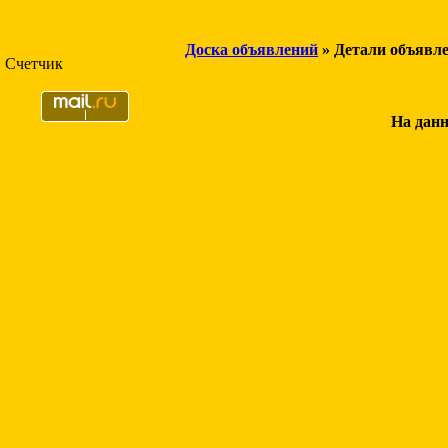
Доска объявлений
» Детали объявл
Счетчик
На данн