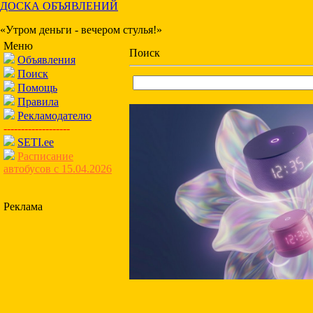
ДОСКА ОБЪЯВЛЕНИЙ
«Утром деньги - вечером стулья!»
Меню
Поиск
Объявления
Поиск
Помощь
Правила
Рекламодателю
-------------------
SETI.ee
Расписание
автобусов с 15.04.2026
Реклама