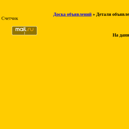
Доска объявлений
» Детали объявл
Счетчик
На данн