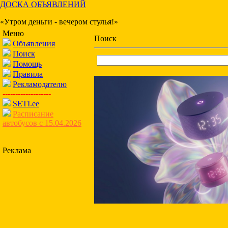
ДОСКА ОБЪЯВЛЕНИЙ
«Утром деньги - вечером стулья!»
Меню
Поиск
Объявления
Поиск
Помощь
Правила
Рекламодателю
-------------------
SETI.ee
Расписание
автобусов с 15.04.2026
Реклама