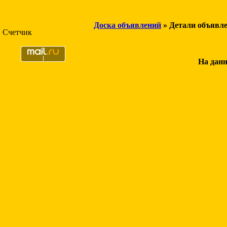
Доска объявлений
» Детали объявл
Счетчик
На данн