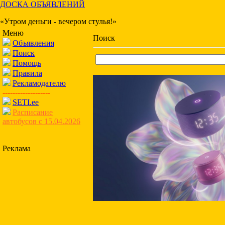
ДОСКА ОБЪЯВЛЕНИЙ
«Утром деньги - вечером стулья!»
Меню
Поиск
Объявления
Поиск
Помощь
Правила
Рекламодателю
-------------------
SETI.ee
Расписание
автобусов с 15.04.2026
Реклама