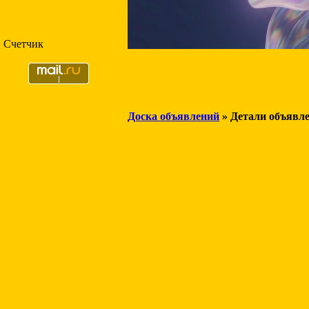
Счетчик
Доска объявлений
» Детали объявл