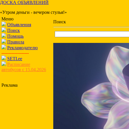
ДОСКА ОБЪЯВЛЕНИЙ
«Утром деньги - вечером стулья!»
Меню
Поиск
Объявления
Поиск
Помощь
Правила
Рекламодателю
-------------------
SETI.ee
Расписание
автобусов с 15.04.2026
Реклама