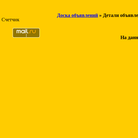
Доска объявлений
» Детали объявл
Счетчик
На данн