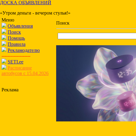
ДОСКА ОБЪЯВЛЕНИЙ
«Утром деньги - вечером стулья!»
Меню
Поиск
Объявления
Поиск
Помощь
Правила
Рекламодателю
-------------------
SETI.ee
Расписание
автобусов с 15.04.2026
Реклама