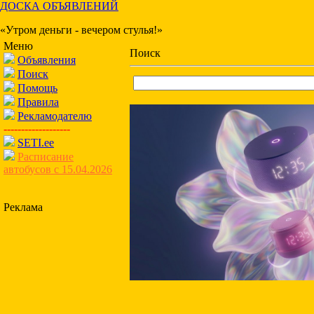
ДОСКА ОБЪЯВЛЕНИЙ
«Утром деньги - вечером стулья!»
Меню
Поиск
Объявления
Поиск
Помощь
Правила
Рекламодателю
-------------------
SETI.ee
Расписание
автобусов с 15.04.2026
Реклама