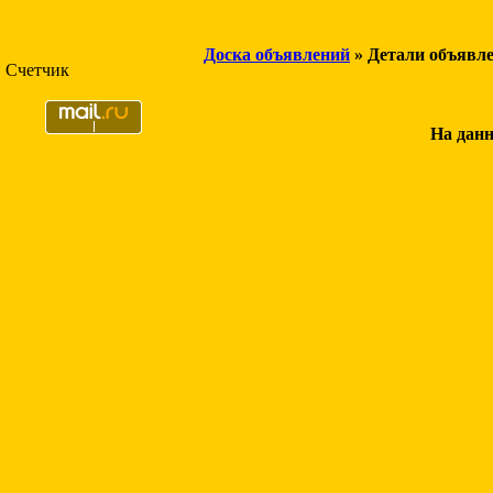
Доска объявлений
» Детали объявл
Счетчик
На данн