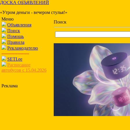
ДОСКА ОБЪЯВЛЕНИЙ
«Утром деньги - вечером стулья!»
Меню
Поиск
Объявления
Поиск
Помощь
Правила
Рекламодателю
-------------------
SETI.ee
Расписание
автобусов с 15.04.2026
Реклама