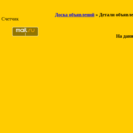
Доска объявлений
» Детали объявл
Счетчик
На данн