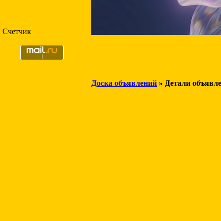
Счетчик
Доска объявлений
» Детали объявл