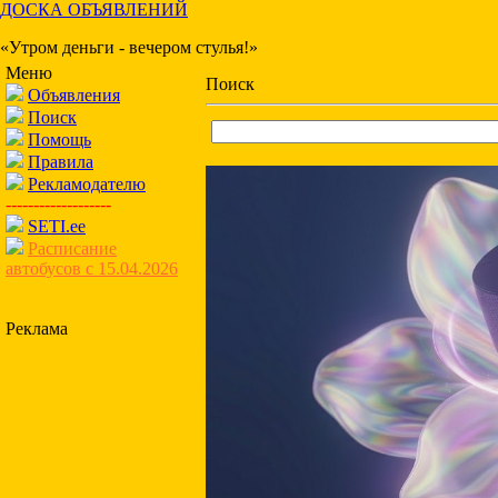
ДОСКА ОБЪЯВЛЕНИЙ
«Утром деньги - вечером стулья!»
Меню
Поиск
Объявления
Поиск
Помощь
Правила
Рекламодателю
-------------------
SETI.ee
Расписание
автобусов с 15.04.2026
Реклама