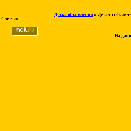
Доска объявлений
» Детали объявл
Счетчик
На данн