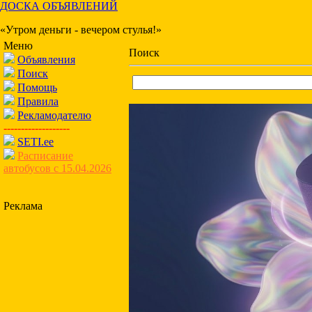
ДОСКА ОБЪЯВЛЕНИЙ
«Утром деньги - вечером стулья!»
Меню
Поиск
Объявления
Поиск
Помощь
Правила
Рекламодателю
-------------------
SETI.ee
Расписание
автобусов с 15.04.2026
Реклама