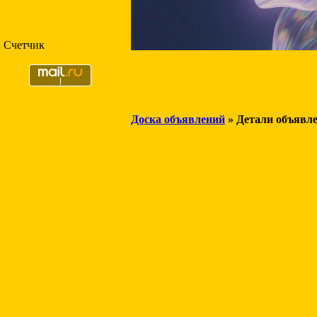
Счетчик
Доска объявлений
» Детали объявл