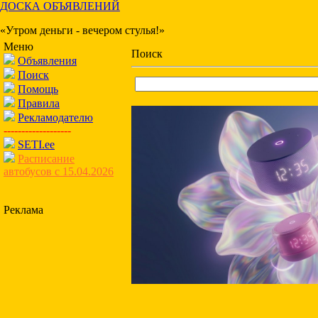
ДОСКА ОБЪЯВЛЕНИЙ
«Утром деньги - вечером стулья!»
Меню
Поиск
Объявления
Поиск
Помощь
Правила
Рекламодателю
-------------------
SETI.ee
Расписание
автобусов с 15.04.2026
Реклама