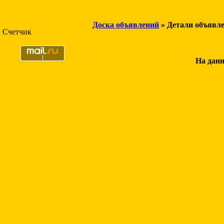
Доска объявлений
» Детали объявл
Счетчик
На данн