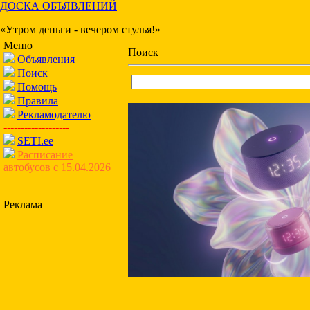
ДОСКА ОБЪЯВЛЕНИЙ
«Утром деньги - вечером стулья!»
Меню
Поиск
Объявления
Поиск
Помощь
Правила
Рекламодателю
-------------------
SETI.ee
Расписание
автобусов с 15.04.2026
Реклама