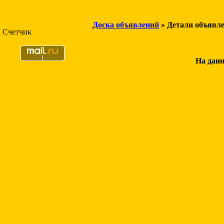
Доска объявлений
» Детали объявл
Счетчик
На данн