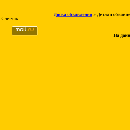
Доска объявлений
» Детали объявл
Счетчик
На данн