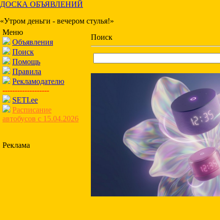
ДОСКА ОБЪЯВЛЕНИЙ
«Утром деньги - вечером стулья!»
Меню
Поиск
Объявления
Поиск
Помощь
Правила
Рекламодателю
-------------------
SETI.ee
Расписание
автобусов с 15.04.2026
Реклама