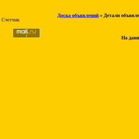
Доска объявлений
» Детали объявл
Счетчик
На данн