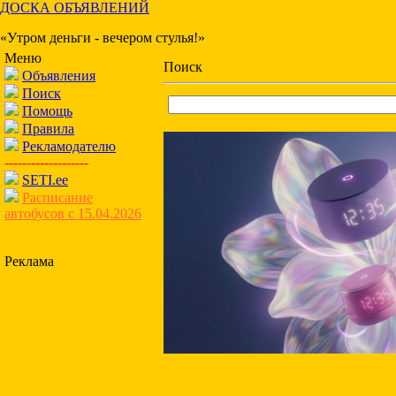
ДОСКА ОБЪЯВЛЕНИЙ
«Утром деньги - вечером стулья!»
Меню
Поиск
Объявления
Поиск
Помощь
Правила
Рекламодателю
-------------------
SETI.ee
Расписание
автобусов с 15.04.2026
Реклама