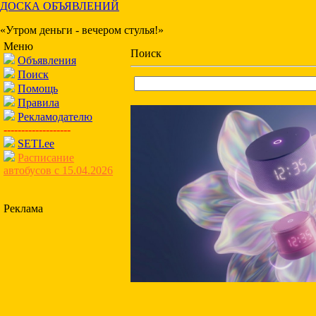
ДОСКА ОБЪЯВЛЕНИЙ
«Утром деньги - вечером стулья!»
Меню
Поиск
Объявления
Поиск
Помощь
Правила
Рекламодателю
-------------------
SETI.ee
Расписание
автобусов с 15.04.2026
Реклама