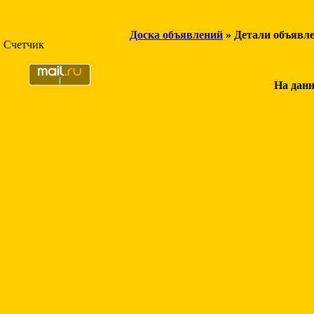
Доска объявлений
» Детали объявл
Счетчик
На данн