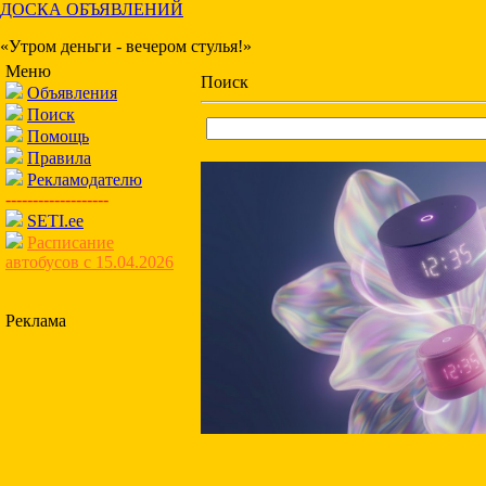
ДОСКА ОБЪЯВЛЕНИЙ
«Утром деньги - вечером стулья!»
Меню
Поиск
Объявления
Поиск
Помощь
Правила
Рекламодателю
-------------------
SETI.ee
Расписание
автобусов с 15.04.2026
Реклама