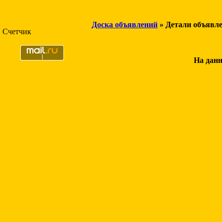
Доска объявлений
» Детали объявл
Счетчик
На данн