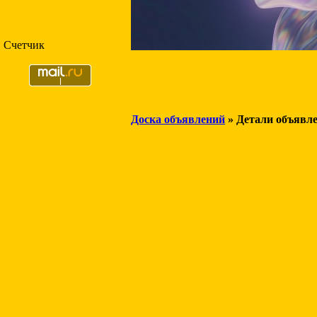
Счетчик
Доска объявлений
» Детали объявл