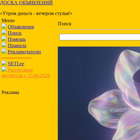
ДОСКА ОБЪЯВЛЕНИЙ
«Утром деньги - вечером стулья!»
Меню
Поиск
Объявления
Поиск
Помощь
Правила
Рекламодателю
-------------------
SETI.ee
Расписание
автобусов с 15.04.2026
Реклама