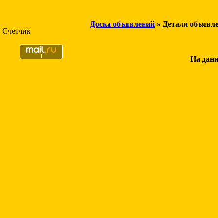
Доска объявлений
» Детали объявл
Счетчик
На данн