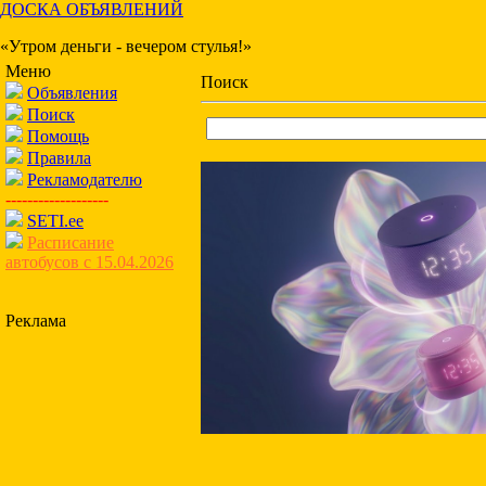
ДОСКА ОБЪЯВЛЕНИЙ
«Утром деньги - вечером стулья!»
Меню
Поиск
Объявления
Поиск
Помощь
Правила
Рекламодателю
-------------------
SETI.ee
Расписание
автобусов с 15.04.2026
Реклама