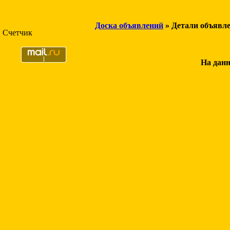
Доска объявлений
» Детали объявл
Счетчик
На данн