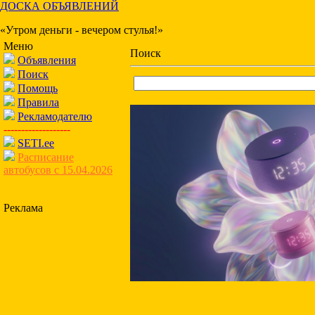
ДОСКА ОБЪЯВЛЕНИЙ
«Утром деньги - вечером стулья!»
Меню
Поиск
Объявления
Поиск
Помощь
Правила
Рекламодателю
-------------------
SETI.ee
Расписание
автобусов с 15.04.2026
Реклама