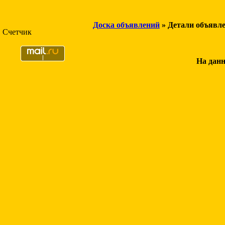
Доска объявлений
» Детали объявл
Счетчик
На данн