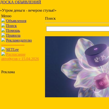
ДОСКА ОБЪЯВЛЕНИЙ
«Утром деньги - вечером стулья!»
Меню
Поиск
Объявления
Поиск
Помощь
Правила
Рекламодателю
-------------------
SETI.ee
Расписание
автобусов с 15.04.2026
Реклама