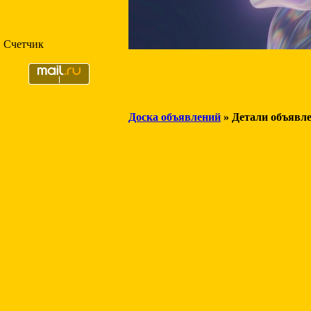
Счетчик
Доска объявлений
» Детали объявл