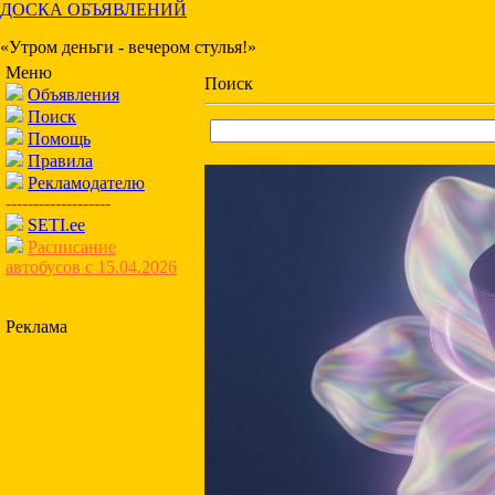
ДОСКА ОБЪЯВЛЕНИЙ
«Утром деньги - вечером стулья!»
Меню
Поиск
Объявления
Поиск
Помощь
Правила
Рекламодателю
-------------------
SETI.ee
Расписание
автобусов с 15.04.2026
Реклама