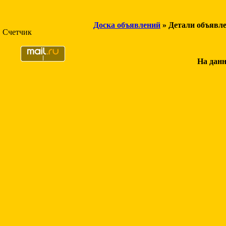
Доска объявлений
» Детали объявл
Счетчик
На данн