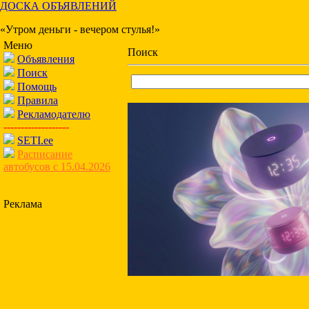
ДОСКА ОБЪЯВЛЕНИЙ
«Утром деньги - вечером стулья!»
Меню
Поиск
Объявления
Поиск
Помощь
Правила
Рекламодателю
-------------------
SETI.ee
Расписание
автобусов с 15.04.2026
Реклама