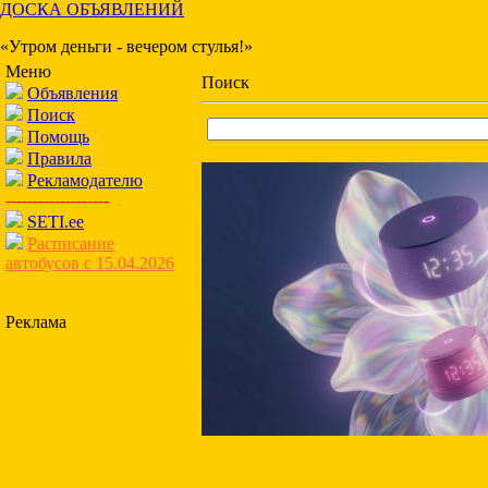
ДОСКА ОБЪЯВЛЕНИЙ
«Утром деньги - вечером стулья!»
Меню
Поиск
Объявления
Поиск
Помощь
Правила
Рекламодателю
-------------------
SETI.ee
Расписание
автобусов с 15.04.2026
Реклама