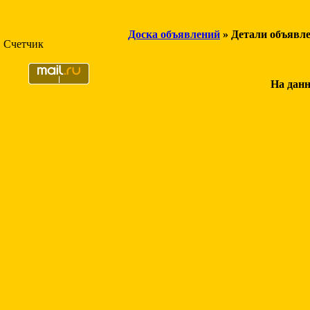
Доска объявлений
» Детали объявл
Счетчик
На данн