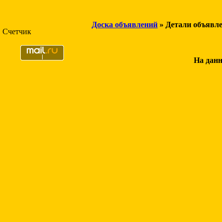
Доска объявлений
» Детали объявл
Счетчик
На данн