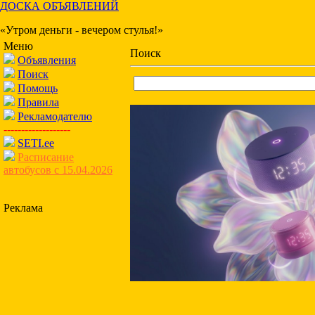
ДОСКА ОБЪЯВЛЕНИЙ
«Утром деньги - вечером стулья!»
Меню
Поиск
Объявления
Поиск
Помощь
Правила
Рекламодателю
-------------------
SETI.ee
Расписание
автобусов с 15.04.2026
Реклама