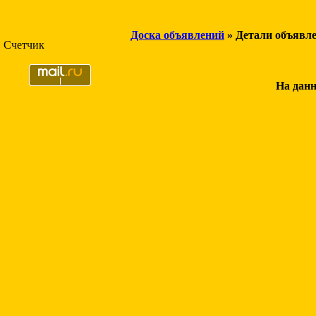
Доска объявлений
» Детали объявл
Счетчик
На данн