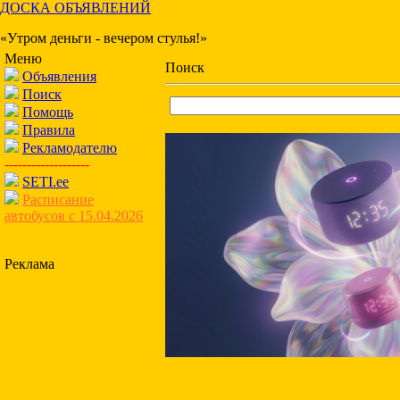
ДОСКА ОБЪЯВЛЕНИЙ
«Утром деньги - вечером стулья!»
Меню
Поиск
Объявления
Поиск
Помощь
Правила
Рекламодателю
-------------------
SETI.ee
Расписание
автобусов с 15.04.2026
Реклама