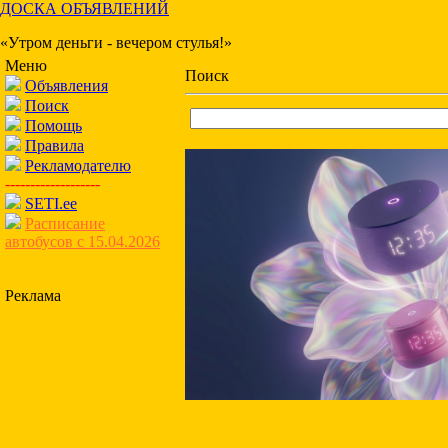
ДОСКА ОБЪЯВЛЕНИЙ
«Утром деньги - вечером стулья!»
Меню
Поиск
Объявления
Поиск
Помощь
Правила
Рекламодателю
-------------------
SETI.ee
Расписание
автобусов с 15.04.2026
Реклама