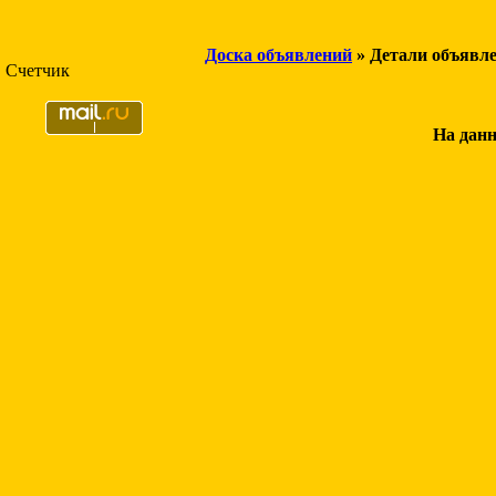
Доска объявлений
» Детали объявл
Счетчик
На данн