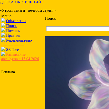
ДОСКА ОБЪЯВЛЕНИЙ
«Утром деньги - вечером стулья!»
Меню
Поиск
Объявления
Поиск
Помощь
Правила
Рекламодателю
-------------------
SETI.ee
Расписание
автобусов с 15.04.2026
Реклама