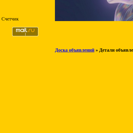
Счетчик
Доска объявлений
» Детали объявл